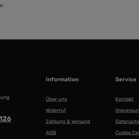
r.
Information
Service
tung
Über uns
Kontakt
Widerruf
Impressu
5126
Zahlung & Versand
Datensch
AGB
Cookie Co