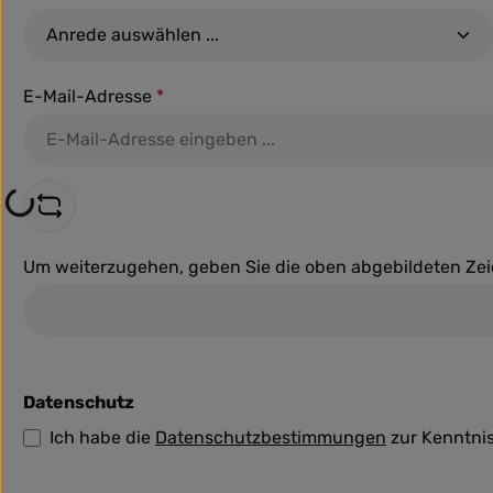
E-Mail-Adresse
*
ng...
Um weiterzugehen, geben Sie die oben abgebildeten Ze
Datenschutz
Ich habe die
Datenschutzbestimmungen
zur Kenntni