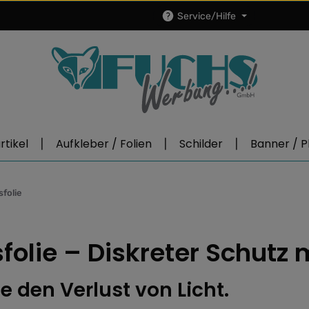
Service/Hilfe
tikel
Aufkleber / Folien
Schilder
Banner / P
sfolie
folie – Diskreter Schutz 
e den Verlust von Licht.