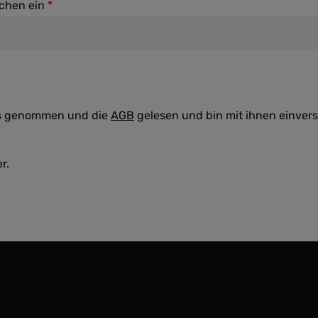
ichen ein
*
s genommen und die
AGB
gelesen und bin mit ihnen einver
r.