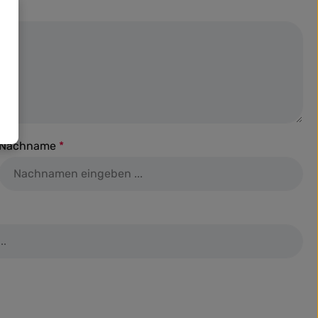
Nachname
*