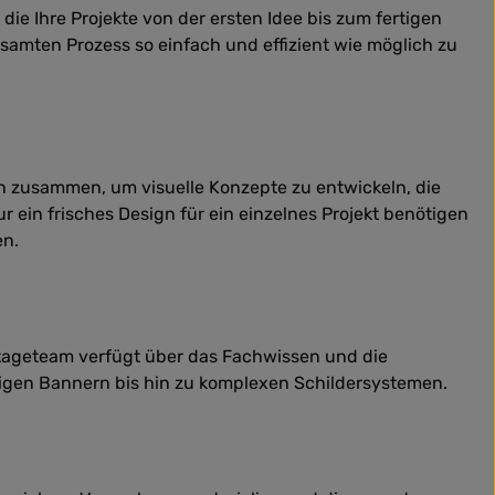
ie Ihre Projekte von der ersten Idee bis zum fertigen
esamten Prozess so einfach und effizient wie möglich zu
en zusammen, um visuelle Konzepte zu entwickeln, die
 ein frisches Design für ein einzelnes Projekt benötigen
en.
ntageteam verfügt über das Fachwissen und die
atigen Bannern bis hin zu komplexen Schildersystemen.