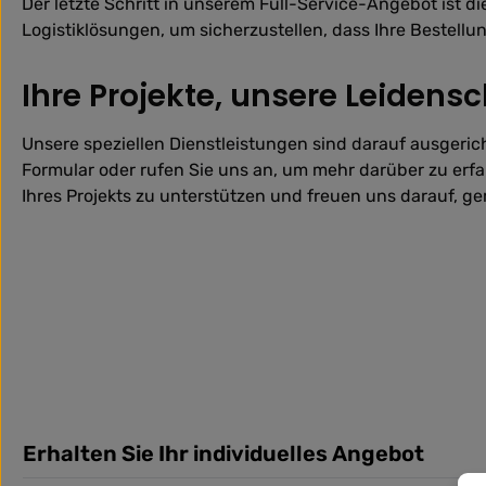
Der letzte Schritt in unserem Full-Service-Angebot ist 
Logistiklösungen, um sicherzustellen, dass Ihre Bestel
Ihre Projekte, unsere Leidensc
Unsere speziellen Dienstleistungen sind darauf ausgeric
Formular oder rufen Sie uns an, um mehr darüber zu erfahr
Ihres Projekts zu unterstützen und freuen uns darauf, 
Erhalten Sie Ihr individuelles Angebot