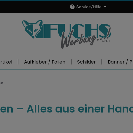
Service/Hilfe
tikel
Aufkleber / Folien
Schilder
Banner / P
en
en – Alles aus einer Hand