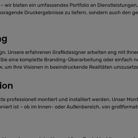
 wir bieten ein umfassendes Portfolio an Dienstleistungen, d
rausragende Druckergebnisse zu liefern, sondern auch den g
ng
gn. Unsere erfahrenen Grafikdesigner arbeiten eng mit Ihn
 Sie eine komplette Branding-Überarbeitung oder einfach nur
w, um Ihre Visionen in beeindruckende Realitäten umzusetz
ion
te professionell montiert und installiert werden. Unser Mo
tioniert ist – ob im Innen- oder Außenbereich, von großform