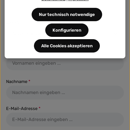
Nur technisch notwendige
Anrede
*
Konfigurieren
Alle Cookies akzeptieren
Vorname
*
Nachname
*
E-Mail-Adresse
*