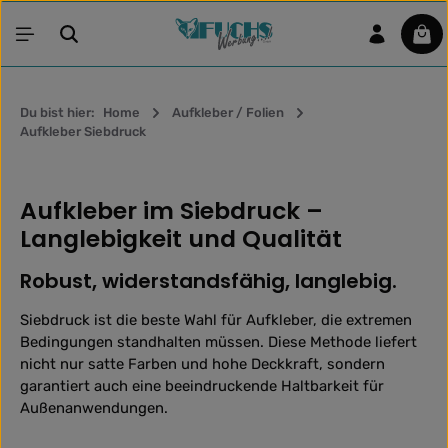
Zum Hauptinhalt springen
War
Du bist hier:
Home
Aufkleber / Folien
Aufkleber Siebdruck
Aufkleber im Siebdruck –
Langlebigkeit und Qualität
Robust, widerstandsfähig, langlebig.
Siebdruck ist die beste Wahl für Aufkleber, die extremen
Bedingungen standhalten müssen. Diese Methode liefert
nicht nur satte Farben und hohe Deckkraft, sondern
garantiert auch eine beeindruckende Haltbarkeit für
Außenanwendungen.