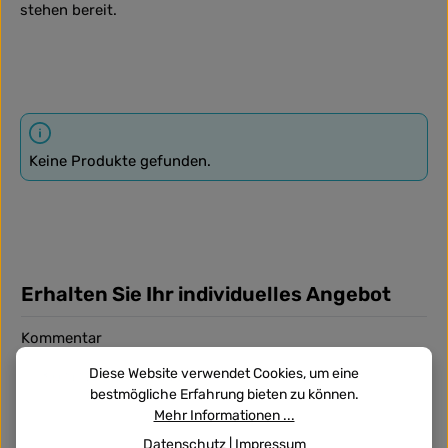
stehen bereit.
Keine Produkte gefunden.
Erhalten Sie Ihr individuelles Angebot
Kommentar
Diese Website verwendet Cookies, um eine
bestmögliche Erfahrung bieten zu können.
Mehr Informationen ...
Datenschutz
|
Impressum