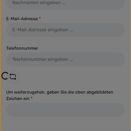
E-Mail-Adresse
*
Telefonnummer
ng...
Um weiterzugehen, geben Sie die oben abgebildeten
Zeichen ein
*