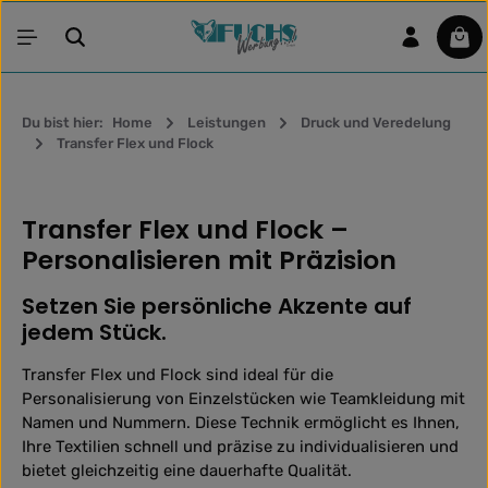
Zum Hauptinhalt springen
War
Du bist hier:
Home
Leistungen
Druck und Veredelung
Transfer Flex und Flock
Transfer Flex und Flock –
Personalisieren mit Präzision
Setzen Sie persönliche Akzente auf
jedem Stück.
Transfer Flex und Flock sind ideal für die
Personalisierung von Einzelstücken wie Teamkleidung mit
Namen und Nummern. Diese Technik ermöglicht es Ihnen,
Ihre Textilien schnell und präzise zu individualisieren und
bietet gleichzeitig eine dauerhafte Qualität.