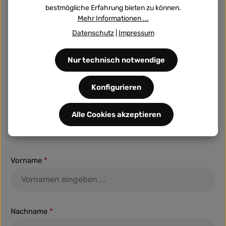
bestmögliche Erfahrung bieten zu können.
Kommentar
Mehr Informationen ...
Datenschutz
|
Impressum
Nur technisch notwendige
Konfigurieren
Anrede
*
Alle Cookies akzeptieren
Vorname
*
Nachname
*