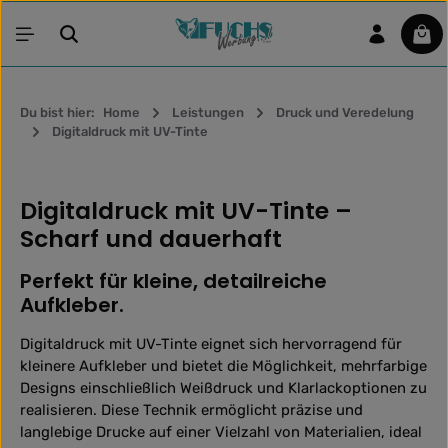
Zum Hauptinhalt springen
War
Du bist hier:
Home
Leistungen
Druck und Veredelung
Digitaldruck mit UV-Tinte
Digitaldruck mit UV-Tinte –
Scharf und dauerhaft
Perfekt für kleine, detailreiche
Aufkleber.
Digitaldruck mit UV-Tinte eignet sich hervorragend für
kleinere Aufkleber und bietet die Möglichkeit, mehrfarbige
Designs einschließlich Weißdruck und Klarlackoptionen zu
realisieren. Diese Technik ermöglicht präzise und
langlebige Drucke auf einer Vielzahl von Materialien, ideal