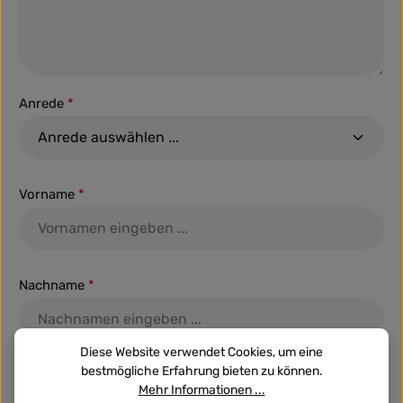
Anrede
*
Vorname
*
Nachname
*
Diese Website verwendet Cookies, um eine
E-Mail-Adresse
*
bestmögliche Erfahrung bieten zu können.
Mehr Informationen ...