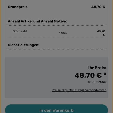
Grundpreis
48,70 €
Anzahl Artikel und Anzahl Motive:
Stückzahl
48,70
1 Stck
€
Dienstleistungen:
Ihr Preis:
48,70 € *
48,70 €/Stck
Preise zzgl. MwSt. zzgl. Versandkosten
Produkt Anzahl: Gib den gewünschten Wert ein ode
In den Warenkorb