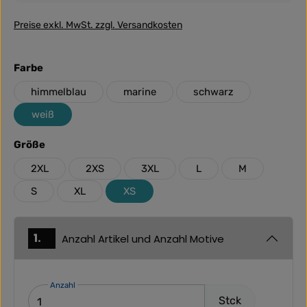
Preise exkl. MwSt. zzgl. Versandkosten
auswählen
Farbe
himmelblau
marine
schwarz
weiß
auswählen
Größe
2XL
2XS
3XL
L
M
S
XL
XS
1.
Anzahl Artikel und Anzahl Motive
Anzahl
Stck