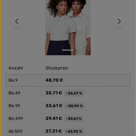
Anzahl
Stückpreis
48,70 €
Bis
9
35,71 €
Bis
49
-26,67 %
33,61 €
Bis
99
-30,99 %
29,41 €
Bis
499
-39,61 %
27,31 €
Ab
500
-43,92 %