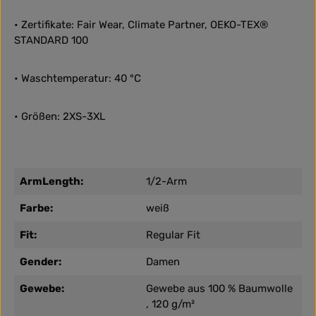
• Zertifikate: Fair Wear, Climate Partner, OEKO-TEX®
STANDARD 100
• Waschtemperatur: 40 °C
• Größen: 2XS-3XL
ArmLength:
1/2-Arm
Farbe:
weiß
Fit:
Regular Fit
Gender:
Damen
Gewebe:
Gewebe aus 100 % Baumwolle
, 120 g/m²