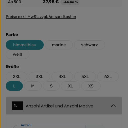
27,98 €
Ab
500
-44,46 %
Preise exkl. MwSt. zzgl. Versandkosten
auswählen
Farbe
himmelblau
marine
schwarz
weiß
auswählen
Größe
2XL
3XL
4XL
5XL
6XL
L
M
S
XL
XS
1.
Anzahl Artikel und Anzahl Motive
Anzahl