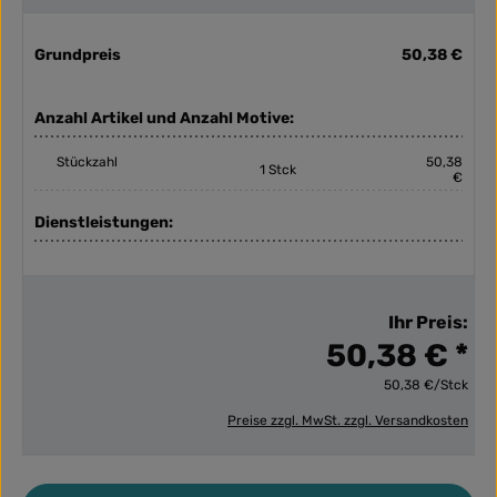
Grundpreis
50,38 €
Anzahl Artikel und Anzahl Motive:
Stückzahl
50,38
1 Stck
€
Dienstleistungen:
Ihr Preis:
50,38 € *
50,38 €/Stck
Preise zzgl. MwSt. zzgl. Versandkosten
Produkt Anzahl: Gib den gewünschten Wert ein ode