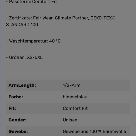
• Passform: Comfort Fit
• Zertifikate: Fair Wear, Climate Partner, OEKO-TEX®
STANDARD 100
• Waschtemperatur: 40 °C
• Größen: XS-6XL
ArmLength:
1/2-Arm
Farbe:
himmelblau
Fit:
Comfort Fit
Gender:
Unisex
Gewebe:
Gewebe aus 100 % Baumwolle