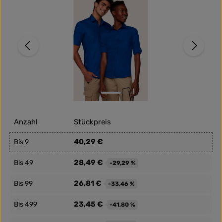
Anzahl
Stückpreis
40,29 €
Bis
9
28,49 €
Bis
49
-29,29 %
26,81 €
Bis
99
-33,46 %
23,45 €
Bis
499
-41,80 %