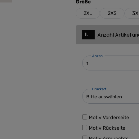
auswählen
Größe
2XL
2XS
3X
1.
Anzahl Artikel u
Anzahl
Druckart
Motiv Vorderseite
Motiv Rückseite
Motiv Arm rechts