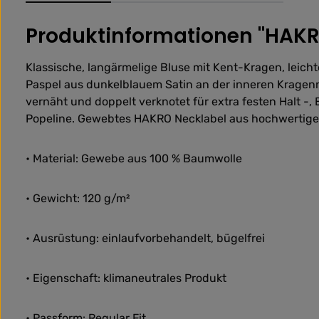
Produktinformationen "HAKRO
Klassische, langärmelige Bluse mit Kent-Kragen, leich
Paspel aus dunkelblauem Satin an der inneren Kragenn
vernäht und doppelt verknotet für extra festen Halt -
Popeline. Gewebtes HAKRO Necklabel aus hochwertigem
• Material: Gewebe aus 100 % Baumwolle
• Gewicht: 120 g/m²
• Ausrüstung: einlaufvorbehandelt, bügelfrei
• Eigenschaft: klimaneutrales Produkt
• Passform: Regular Fit