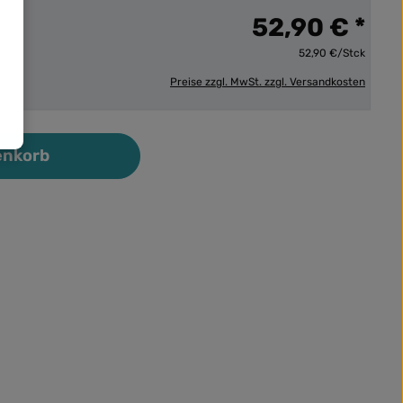
52,90 € *
52,90 €/Stck
Preise zzgl. MwSt. zzgl. Versandkosten
ib den gewünschten Wert ein oder benutz
enkorb