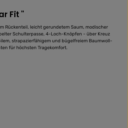
 Fit "
r im Rückenteil, leicht gerundetem Saum, modischer
pelter Schulterpasse, 4-Loch-Knöpfen - über Kreuz
tabilem, strapazierfähigem und bügelfreiem Baumwoll-
ten für höchsten Tragekomfort.