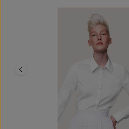
Bildergalerie überspringen