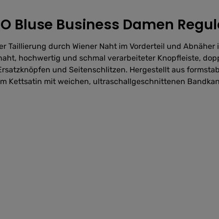
 Bluse Business Damen Regular
ter Taillierung durch Wiener Naht im Vorderteil und Abnähe
aht, hochwertig und schmal verarbeiteter Knopfleiste, dop
, Ersatzknöpfen und Seitenschlitzen. Hergestellt aus forms
 Kettsatin mit weichen, ultraschallgeschnittenen Bandkan