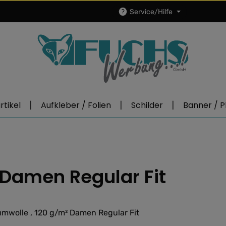
Service/Hilfe
tikel
Aufkleber / Folien
Schilder
Banner / P
Damen Regular Fit
mwolle , 120 g/m² Damen Regular Fit