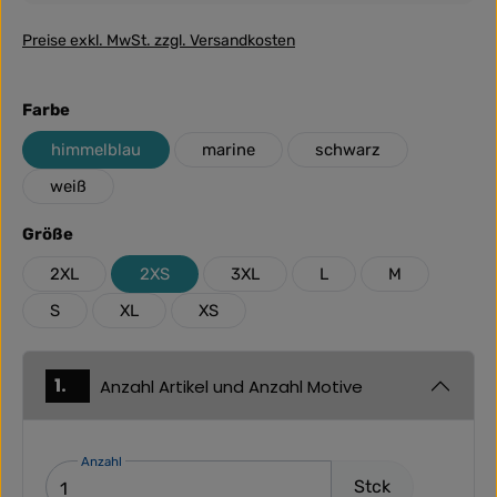
Preise exkl. MwSt. zzgl. Versandkosten
auswählen
Farbe
himmelblau
marine
schwarz
weiß
auswählen
Größe
2XL
2XS
3XL
L
M
S
XL
XS
1.
Anzahl Artikel und Anzahl Motive
Anzahl
Stck