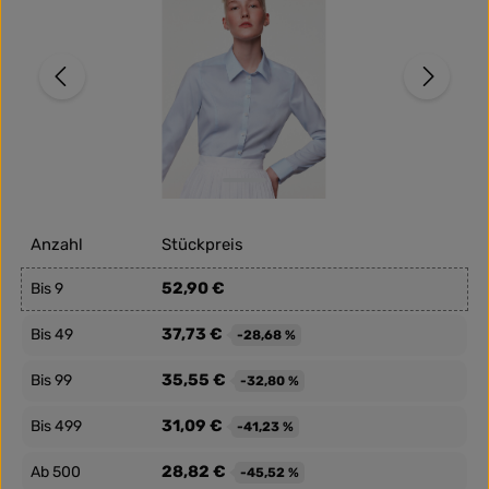
Anzahl
Stückpreis
52,90 €
Bis
9
37,73 €
Bis
49
-28,68 %
35,55 €
Bis
99
-32,80 %
31,09 €
Bis
499
-41,23 %
28,82 €
Ab
500
-45,52 %