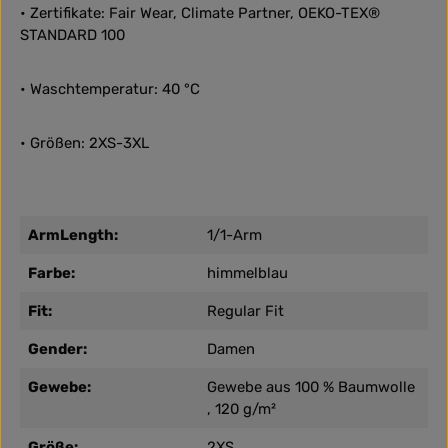
• Zertifikate: Fair Wear, Climate Partner, OEKO-TEX®
STANDARD 100
• Waschtemperatur: 40 °C
• Größen: 2XS-3XL
ArmLength:
1/1-Arm
Farbe:
himmelblau
Fit:
Regular Fit
Gender:
Damen
Gewebe:
Gewebe aus 100 % Baumwolle
, 120 g/m²
Größe:
2XS