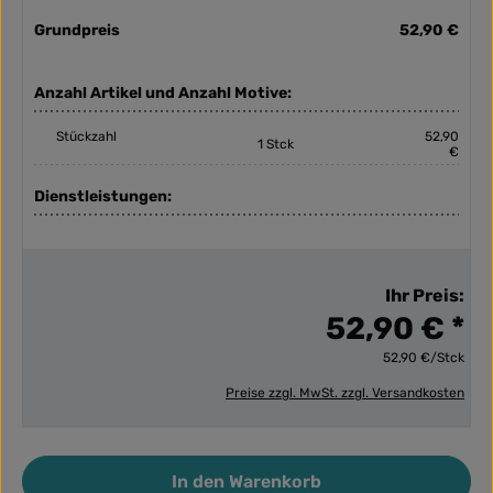
Grundpreis
52,90 €
Anzahl Artikel und Anzahl Motive:
Stückzahl
52,90
1 Stck
€
Dienstleistungen:
Ihr Preis:
52,90 € *
52,90 €/Stck
Preise zzgl. MwSt. zzgl. Versandkosten
Produkt Anzahl: Gib den gewünschten Wert ein ode
In den Warenkorb