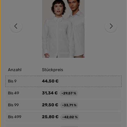
Anzahl
Stückpreis
44,50 €
Bis
9
31,34 €
Bis
49
-29,57 %
29,50 €
Bis
99
-33,71 %
25,80 €
Bis
499
-42,02 %