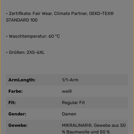
• Zertifikate: Fair Wear, Climate Partner, OEKO-TEX®
STANDARD 100
• Waschtemperatur: 60 °C
• Größen: 2XS-6XL
ArmLength:
1/1-Arm
Farbe:
weiß
Fit:
Regular Fit
Gender:
Damen
Gewebe:
MIKRALINAR®, Gewebe aus 50
% Baumwolle und 50 %