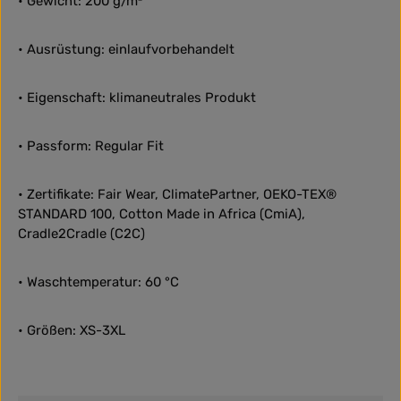
• Gewicht: 200 g/m²
• Ausrüstung: einlaufvorbehandelt
• Eigenschaft: klimaneutrales Produkt
• Passform: Regular Fit
• Zertifikate: Fair Wear, ClimatePartner, OEKO-TEX®
STANDARD 100, Cotton Made in Africa (CmiA),
Cradle2Cradle (C2C)
• Waschtemperatur: 60 °C
• Größen: XS-3XL