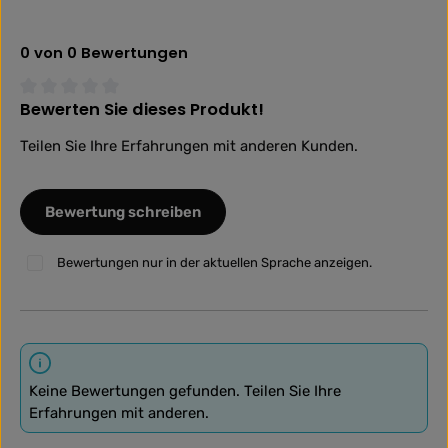
0 von 0 Bewertungen
Bewerten Sie dieses Produkt!
Durchschnittliche Bewertung von 0 von 5 Sternen
Teilen Sie Ihre Erfahrungen mit anderen Kunden.
Bewertung schreiben
Bewertungen nur in der aktuellen Sprache anzeigen.
Keine Bewertungen gefunden. Teilen Sie Ihre
Erfahrungen mit anderen.