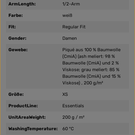
ArmLength:
1/2-Arm
Farbe:
weiß
Fit:
Regular Fit
Gender:
Damen
Gewebe:
Piqué aus 100 % Baumwolle
(CmiA) (ash meliert: 98 %
Baumwolle (CmiA) und 2 %
Viskose; grau meliert: 85 %
Baumwolle (CmiA) und 15 %
Viskose) , 200 g/m²
Größe:
XS
ProductLine:
Essentials
UnitAreaWeight:
200 g / m²
WashingTemperature:
60 °C