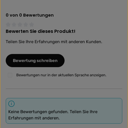
0 von 0 Bewertungen
Bewerten Sie dieses Produkt!
Durchschnittliche Bewertung von 0 von 5 Sternen
Teilen Sie Ihre Erfahrungen mit anderen Kunden.
Bewertung schreiben
Bewertungen nur in der aktuellen Sprache anzeigen.
Keine Bewertungen gefunden. Teilen Sie Ihre
Erfahrungen mit anderen.