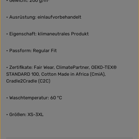
• Gewicht: 200 g/m²
• Ausrüstung: einlaufvorbehandelt
• Eigenschaft: klimaneutrales Produkt
• Passform: Regular Fit
• Zertifikate: Fair Wear, ClimatePartner, OEKO-TEX®
STANDARD 100, Cotton Made in Africa (CmiA),
Cradle2Cradle (C2C)
• Waschtemperatur: 60 °C
• Größen: XS-3XL