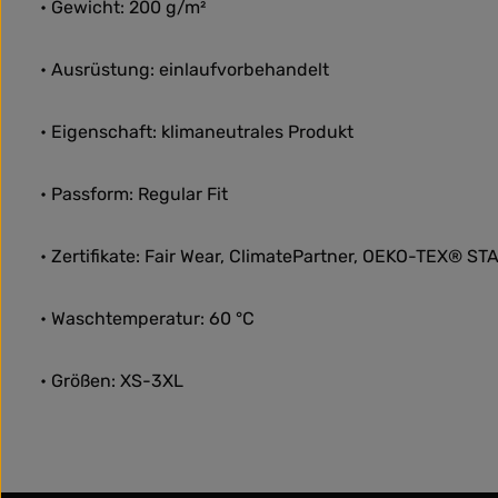
• Gewicht: 200 g/m²
• Ausrüstung: einlaufvorbehandelt
• Eigenschaft: klimaneutrales Produkt
• Passform: Regular Fit
• Zertifikate: Fair Wear, ClimatePartner, OEKO-TEX® S
• Waschtemperatur: 60 °C
• Größen: XS-3XL