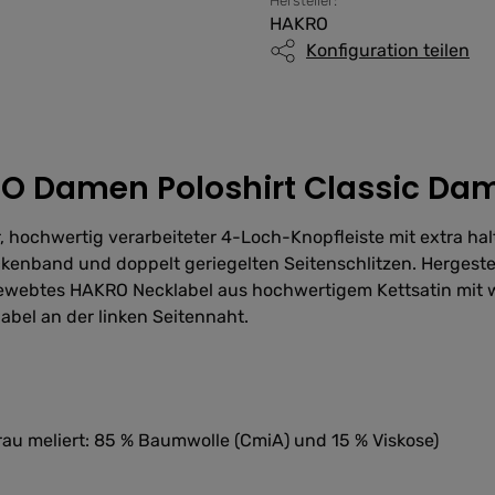
Hersteller:
HAKRO
Konfiguration teilen
 Damen Poloshirt Classic Dame
, hochwertig verarbeiteter 4-Loch-Knopfleiste mit extra ha
kenband und doppelt geriegelten Seitenschlitzen. Hergeste
btes HAKRO Necklabel aus hochwertigem Kettsatin mit we
el an der linken Seitennaht.
rau meliert: 85 % Baumwolle (CmiA) und 15 % Viskose)