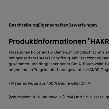
Beschreibung
Eigenschaften
Bewertungen
Produktinformationen "HAKRO
Klassisches Poloshirt für Damen, mit modisch schmaler
mit gelasertem HAKRO Schriftzug. Mit Ersatzknopf, Nac
gekämmter und ringgesponnener CmiA-Baumwolle. Gewe
angenehmen Tragekomfort und gewebtes HAKRO Flaglab
• Material: Piqué aus 100 % Baumwolle (CmiA)
(ash meliert: 98 % Baumwolle (CmiA)und 2 % Viskose; g