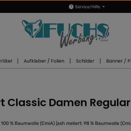
Service/Hilfe
tikel
Aufkleber / Folien
Schilder
Banner / P
 Classic Damen Regular 
 100 % Baumwolle (CmiA) (ash meliert: 98 % Baumwolle (CmiA