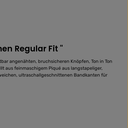
n Regular Fit "
ltbar angenähten, bruchsicheren Knöpfen, Ton in Ton
llt aus feinmaschigem Piqué aus langstapeliger,
ichen, ultraschallgeschnittenen Bandkanten für