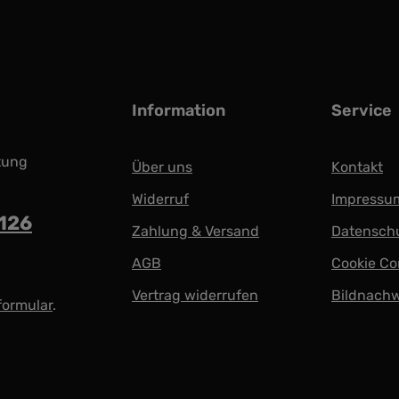
Information
Service
tung
Über uns
Kontakt
Widerruf
Impressu
5126
Zahlung & Versand
Datensch
AGB
Cookie Co
Vertrag widerrufen
Bildnach
formular
.