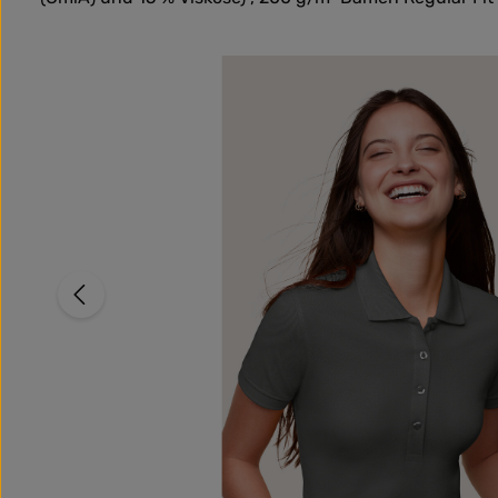
Bildergalerie überspringen