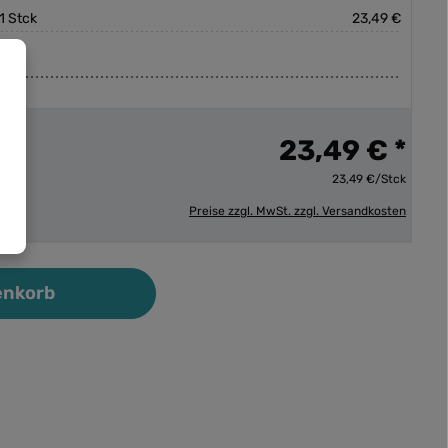
1 Stck
23,49 €
23,49 € *
23,49 €/Stck
Preise zzgl. MwSt. zzgl. Versandkosten
ib den gewünschten Wert ein oder benutz
enkorb