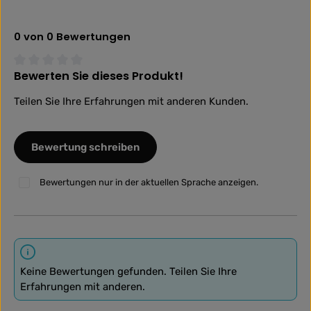
0 von 0 Bewertungen
Bewerten Sie dieses Produkt!
Durchschnittliche Bewertung von 0 von 5 Sternen
Teilen Sie Ihre Erfahrungen mit anderen Kunden.
Bewertung schreiben
Bewertungen nur in der aktuellen Sprache anzeigen.
Keine Bewertungen gefunden. Teilen Sie Ihre
Erfahrungen mit anderen.