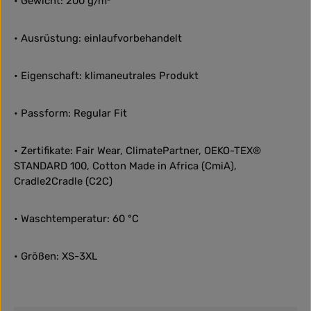
• Gewicht: 200 g/m²
• Ausrüstung: einlaufvorbehandelt
• Eigenschaft: klimaneutrales Produkt
• Passform: Regular Fit
• Zertifikate: Fair Wear, ClimatePartner, OEKO-TEX®
STANDARD 100, Cotton Made in Africa (CmiA),
Cradle2Cradle (C2C)
• Waschtemperatur: 60 °C
• Größen: XS-3XL