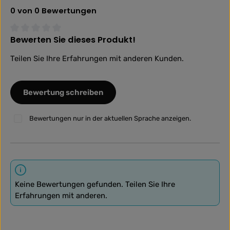
0 von 0 Bewertungen
Bewerten Sie dieses Produkt!
Durchschnittliche Bewertung von 0 von 5 Sternen
Teilen Sie Ihre Erfahrungen mit anderen Kunden.
Bewertung schreiben
Bewertungen nur in der aktuellen Sprache anzeigen.
Keine Bewertungen gefunden. Teilen Sie Ihre
Erfahrungen mit anderen.