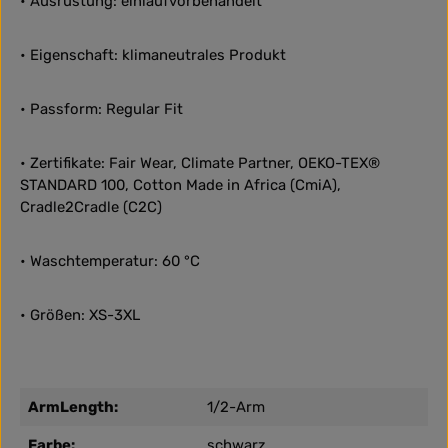
• Ausrüstung: einlaufvorbehandelt
• Eigenschaft: klimaneutrales Produkt
• Passform: Regular Fit
• Zertifikate: Fair Wear, Climate Partner, OEKO-TEX®
STANDARD 100, Cotton Made in Africa (CmiA),
Cradle2Cradle (C2C)
• Waschtemperatur: 60 °C
• Größen: XS-3XL
ArmLength:
1/2-Arm
Farbe:
schwarz