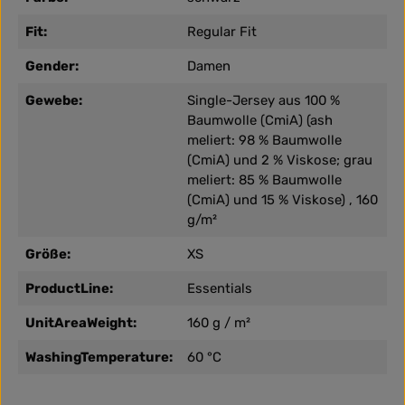
Fit:
Regular Fit
Gender:
Damen
Gewebe:
Single-Jersey aus 100 %
Baumwolle (CmiA) (ash
meliert: 98 % Baumwolle
(CmiA) und 2 % Viskose; grau
meliert: 85 % Baumwolle
(CmiA) und 15 % Viskose) , 160
g/m²
Größe:
XS
ProductLine:
Essentials
UnitAreaWeight:
160 g / m²
WashingTemperature:
60 °C