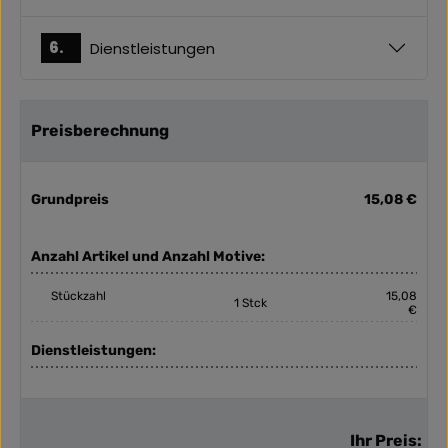
6.
Dienstleistungen
Preisberechnung
Grundpreis
15,08 €
Anzahl Artikel und Anzahl Motive:
Stückzahl
15,08
1 Stck
€
Dienstleistungen:
Ihr Preis: