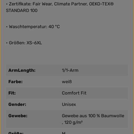
• Zertifikate: Fair Wear, Climate Partner, OEKO-TEX®
STANDARD 100
• Waschtemperatur: 40 °C
• Größen: XS-6XL
ArmLength:
1/1-Arm
Farbe:
weiß
Fit:
Comfort Fit
Gender:
Unisex
Gewebe:
Gewebe aus 100 % Baumwolle
, 120 g/m²
Größe:
M