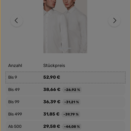
Anzahl
Stückpreis
52,90 €
Bis
9
38,66 €
Bis
49
-26,92 %
36,39 €
Bis
99
-31,21 %
31,85 €
Bis
499
-39,79 %
29,58 €
Ab
500
-44,08 %