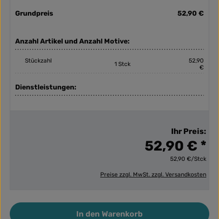
Grundpreis
52,90 €
Anzahl Artikel und Anzahl Motive:
Stückzahl
52,90
1 Stck
€
Dienstleistungen:
Ihr Preis:
52,90 € *
52,90 €/Stck
Preise zzgl. MwSt. zzgl. Versandkosten
Produkt Anzahl: Gib den gewünschten Wert ein ode
In den Warenkorb