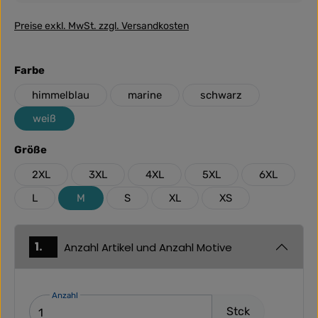
Preise exkl. MwSt. zzgl. Versandkosten
auswählen
Farbe
himmelblau
marine
schwarz
weiß
auswählen
Größe
2XL
3XL
4XL
5XL
6XL
L
M
S
XL
XS
1.
Anzahl Artikel und Anzahl Motive
Anzahl
Stck