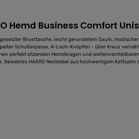
O Hemd Business Comfort Unise
gesetzter Brusttasche, leicht gerundetem Saum, modischer
pelter Schulterpasse, 4-Loch-Knöpfen - über Kreuz vernäht 
nen perfekt sitzenden Hemdkragen und weitenverstellbaren
. Gewebtes HAKRO Necklabel aus hochwertigem Kettsatin m