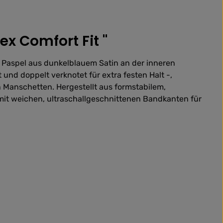
x Comfort Fit "
 Paspel aus dunkelblauem Satin an der inneren
und doppelt verknotet für extra festen Halt -,
 Manschetten. Hergestellt aus formstabilem,
it weichen, ultraschallgeschnittenen Bandkanten für