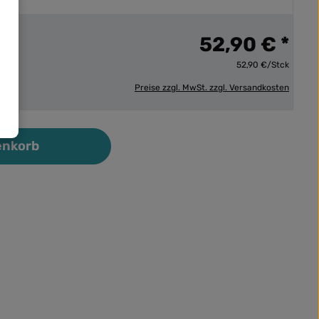
52,90 € *
52,90 €/Stck
Preise zzgl. MwSt. zzgl. Versandkosten
ib den gewünschten Wert ein oder benutz
enkorb