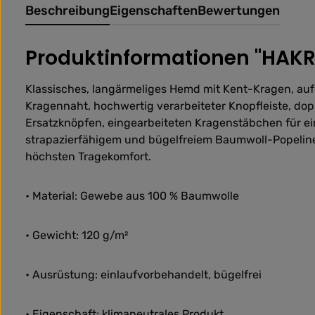
Beschreibung
Eigenschaften
Bewertungen
Produktinformationen "HAKR
Klassisches, langärmeliges Hemd mit Kent-Kragen, auf
Kragennaht, hochwertig verarbeiteter Knopfleiste, dop
Ersatzknöpfen, eingearbeiteten Kragenstäbchen für ei
strapazierfähigem und bügelfreiem Baumwoll-Popeline
höchsten Tragekomfort.
• Material: Gewebe aus 100 % Baumwolle
• Gewicht: 120 g/m²
• Ausrüstung: einlaufvorbehandelt, bügelfrei
• Eigenschaft: klimaneutrales Produkt