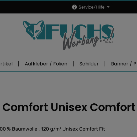
Service/Hilfe
tikel
Aufkleber / Folien
Schilder
Banner / P
Comfort Unisex Comfort 
0 % Baumwolle , 120 g/m² Unisex Comfort Fit