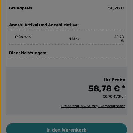
Grundpreis
58,78 €
Anzahl Artikel und Anzahl Motive:
Stückzahl
58,78
1 Stck
€
Dienstleistungen:
Ihr Preis:
58,78 € *
58,78 €/Stck
Preise zzgl. MwSt. zzgl. Versandkosten
Produkt Anzahl: Gib den gewünschten Wert ein ode
In den Warenkorb