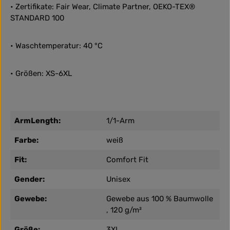
• Zertifikate: Fair Wear, Climate Partner, OEKO-TEX®
STANDARD 100
• Waschtemperatur: 40 °C
• Größen: XS-6XL
ArmLength:
1/1-Arm
Farbe:
weiß
Fit:
Comfort Fit
Gender:
Unisex
Gewebe:
Gewebe aus 100 % Baumwolle
, 120 g/m²
Größe:
3XL