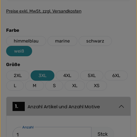
Preise exkl. MwSt. zzgl. Versandkosten
auswählen
Farbe
himmelblau
marine
schwarz
weiß
auswählen
Größe
2XL
3XL
4XL
5XL
6XL
L
M
S
XL
XS
1.
Anzahl Artikel und Anzahl Motive
Anzahl
Stck