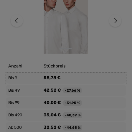
Anzahl
Stückpreis
58,78 €
Bis
9
42,52 €
Bis
49
-27,66 %
40,00 €
Bis
99
-31,95 %
35,04 €
Bis
499
-40,39 %
32,52 €
Ab
500
-44,68 %